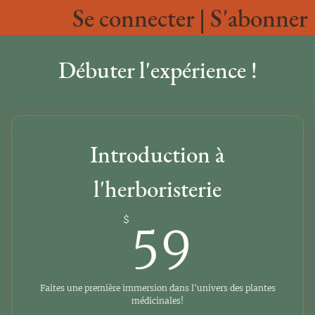
Se connecter | S'abonner
Débuter l'expérience !
Introduction à
l'herboristerie
59$
$
59
Faites une première immersion dans l'univers des plantes
médicinales!